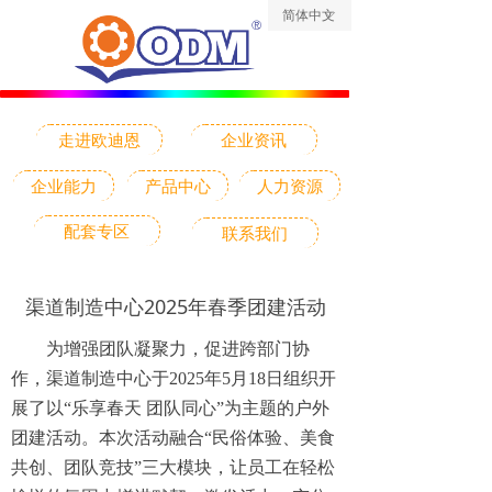
简体中文
ꀅ
走进欧迪恩
企业资讯
企业能力
产品中心
人力资源
配套专区
联系我们
渠道制造中心2025年春季团建活动
为增强团队凝聚力，促进跨部门协
作，渠道制造中心于2025年5月18日组织开
展了以“乐享春天 团队同心”为主题的户外
团建活动。本次活动融合“民俗体验、美食
共创、团队竞技”三大模块，让员工在轻松