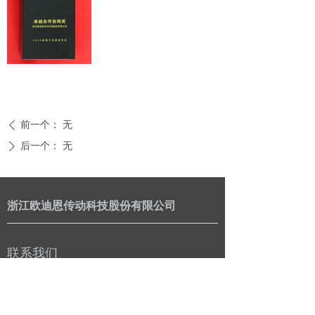
前一个：
无
ꄴ
后一个：
无
ꄲ
浙江欧迪恩传动科技股份有限公司
联系我们