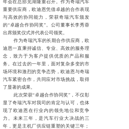
年会在总部芜湖隆重召开。作为奇瑞汽车
重要供应商，欧迪恩凭借卓越的合作表现
与高效的协同能力，荣获奇瑞汽车颁发
的“卓越合作协同奖”。公司董事长李秀蓉
出席颁奖仪式并代表公司领奖。
作为奇瑞汽车的长期合作供应商，欧
迪恩一直秉持诚信、专业、高效的服务理
念，致力于为客户提供优质的产品和服
务。在过去的一年里，面对复杂多变的市
场环境和激烈的竞争态势，欧迪恩与奇瑞
汽车紧密合作，共同应对市场挑战，取得
了显著的成果。
此次荣获“卓越合作协同奖”，不仅彰
显了奇瑞汽车对我司的肯定与认可，也体
现了欧迪恩在行业内的领先地位和竞争
力。未来三年，是汽车行业大决战的三
年，更是主机厂供应链重塑的关键三年；