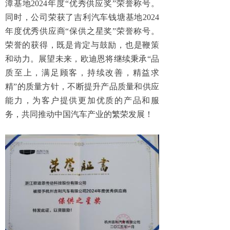
潭基地2024年度“优秀供应奖”荣誉称号。
同时，公司荣获了吉利汽车钱塘基地2024
年度优秀供应商“保供之星奖”荣誉称号。
荣誉的获得，既是肯定与鼓励，也是鞭策
和动力。展望未来，欧迪恩将继续秉承“品
质至上，满足顾客，持续改善，精益求
精”的质量方针，不断提升产品质量和供应
能力，为客户提供更加优质的产品和服
务，共同推动中国汽车产业的繁荣发展！