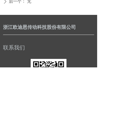
后一个：
无
ꄲ
浙江欧迪恩传动科技股份有限公司
联系我们
公司：
浙江欧迪恩传动科技股份有限公司
电话：
0086-573-85076666
传真：
0086-573-85072662
邮箱：
zhouchen@odmaxle.com