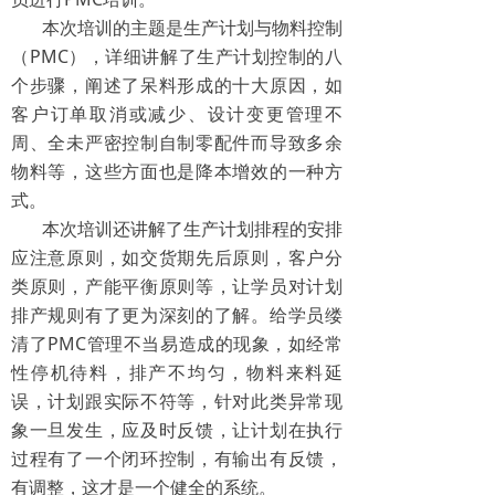
本次培训的主题是生产计划与物料控制
（PMC），详细讲解了生产计划控制的八
个步骤，阐述了呆料形成的十大原因，如
客户订单取消或减少、设计变更管理不
周、全未严密控制自制零配件而导致多余
物料等，这些方面也是降本增效的一种方
式。
本次培训还讲解了生产计划排程的安排
应注意原则，如交货期先后原则，客户分
类原则，产能平衡原则等，让学员对计划
排产规则有了更为深刻的了解。给学员缕
清了PMC管理不当易造成的现象，如经常
性停机待料，排产不均匀，物料来料延
误，计划跟实际不符等，针对此类异常现
象一旦发生，应及时反馈，让计划在执行
过程有了一个闭环控制，有输出有反馈，
有调整，这才是一个健全的系统。