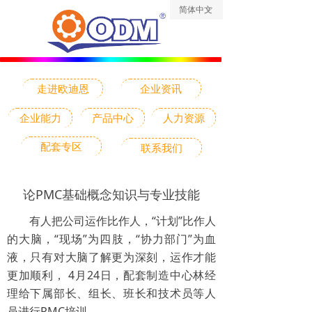
简体中文
ꀅ
走进欧迪恩
企业资讯
企业能力
产品中心
人力资源
配套专区
联系我们
论PMC基础概念知识与专业技能
有人把公司运作比作人，“计划”比作人
的大脑，“现场”为四肢，“协力部门”为血
液，只有对大脑了解更为深刻，运作才能
更加顺利， 4月24日，配套制造中心林经
理给下属部长、组长、班长和技术员等人
员进行PMC培训。