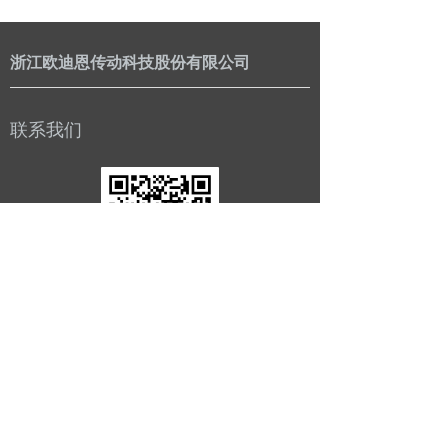
浙江欧迪恩传动科技股份有限公司
联系我们
公司：
浙江欧迪恩传动科技股份有限公司
电话：
0086-573-85076666
传真：
0086-573-85072662
邮箱：
zhouchen@odmaxle.com
地址：
浙江省嘉兴市平湖市经济技术开发区昌盛路
1000号浙江省嘉兴市平湖市经济技术开发