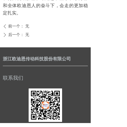
和全体欧迪恩人的奋斗下，会走的更加稳
定扎实。
前一个：
无
ꄴ
后一个：
无
ꄲ
浙江欧迪恩传动科技股份有限公司
联系我们