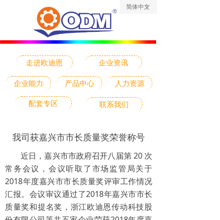
简体中文
ꀅ
走进欧迪恩
企业资讯
企业能力
产品中心
人力资源
配套专区
联系我们
我司获嘉兴市市长质量奖荣誉称号
近日，嘉兴市市政府召开八届第 20 次
常务会议，会议听取了市场监管局关于
2018年度嘉兴市市长质量奖评审工作情况
汇报。会议审议通过了2018年嘉兴市市长
质量奖和提名奖，浙江欧迪恩传动科技股
份有限公司等共五家企业荣获2018年度嘉