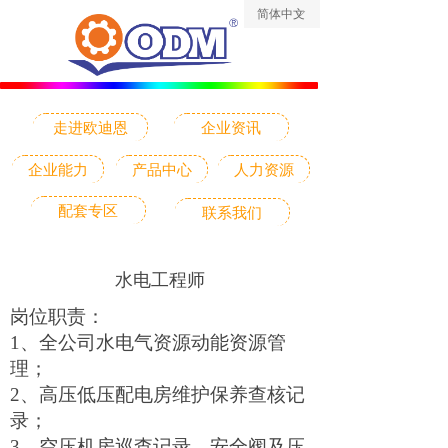
简体中文
ꀅ
走进欧迪恩
企业资讯
企业能力
产品中心
人力资源
配套专区
联系我们
水电工程师
岗位职责：
1
、全公司水电气资源动能资源管
理；
2、高压低压配电房维护保养查核记
录；
3、空压机房巡查记录，安全阀及压