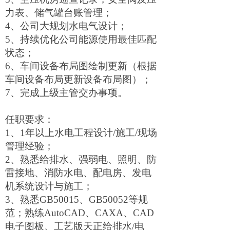
力表、储气罐台账管理；
4、公司大规划水电气设计；
5、持续优化公司能源使用最佳匹配
状态；
6、车间设备布局图绘制更新（根据
车间设备布局更新设备布局图）；
7、完成上级主管交办事项。
任职
要求：
1
、
1年以上水电工程设计/施工/现场
管理经验
；
2、熟悉给排水、强弱电、照明、防
雷接地、消防水电、配电房、发电
机系统设计与施工
；
3、
熟悉
GB50015、GB50052等规
范；熟练AutoCAD、CAXA
、
CAD
电子图板、工艺版天正给排水/电