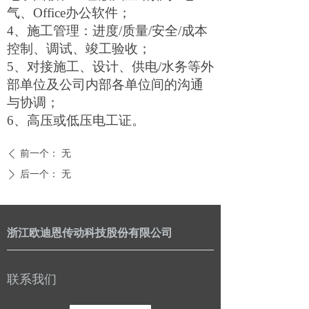
气、Office办公软件；
4、
施工管理：进度
/质量/安全/成本
控制
、
调试、竣工验收；
5、
对接施工、设计、供电
/水务等外
部单位及公司内部各单位间的沟通
与协调
；
6、
高压或低压电工证。
前一个：
无
ꄴ
后一个：
无
ꄲ
浙江欧迪恩传动科技股份有限公司
联系我们