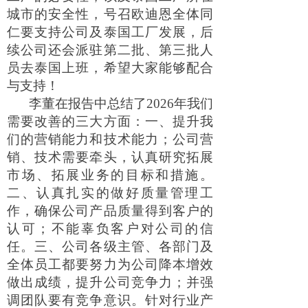
城市的安全性，
号召
欧迪
恩全体
同
仁要支持公司及泰国工厂发展，后
续公司还会派驻第二批、第三批人
员去泰国上班，希望大家能够配合
与支持！
李董在
报告中
总结
了
202
6
年我们
需要改善的三大方面：
一、
提升我
们的营销能力和技术能力；公司营
销、技术需要牵头，认真研究拓展
市场、拓展业务的
目标和
措施
。
二、
认真
扎实的
做好质量管理工
作，确保公司产品质量
得到客户的
认可；不能辜负客户对公司的信
任。三、
公司各级主管、各部门及
全体员工都要努力为公司降本增效
做出成绩，
提升公司竞争力；并强
调
团队要有竞争意识。
针对
行业产