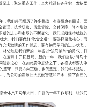
质至上；聚焦重点工作，全力推进任务落实；发扬团
年，我们共同经历了许多挑战，有喜悦也有困苦。面
安全管理、技术研发、质量管控、交付保障、降本增效
不断的进步和市场的不断变化，我们必须保持敏锐的
壮大。我们要做好“取舍之道”，要选择聚焦核心，而
有充满激情的工作状态、要有崇尚学习的进步状态，
林总勉励我们新的一年当以“骏马破阵”的勇气，打
，在变局中开拓新局。新的一年，我们当以“驽马十
共同进步之心，在如此竞争态势之下，各模块都要力争
后的坚守，只要方向正确，步伐坚定，我们终将抵达。
斗，为公司的发展壮大贡献智慧和汗水，留下自己的
愿全体员工马年大吉，在新的一年工作顺利。让我们