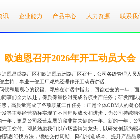
资讯
企业能力
产品中心
人力资源
联系我
欧迪恩召开2026年开工动员大会
别在欧迪恩昌盛路厂区和欧迪恩五洲路厂区召开，公司各级管理人
部主持，事业一部工厂邓总经理作开工动员讲话。
问候和最衷心的祝福。邓总在讲话中指出，回首过去的一年，面
的同事们全力以赴，保质保量按时完成各项生产任务；研发团队
任感，高质量完成了各项职能工作任务；正是全体ODM人的凝心
开发等主要经营指标实现了不同程度成长和进步，为公司持续稳
遇的一年，更是公司经营发展阶段非常关键的一年。新的一年，
年度完工交付。邓总勉励我们以市场营销为龙头，以研发创新为
，创新思维找方法，缩短交付周期、降低制造成本、提升产品品