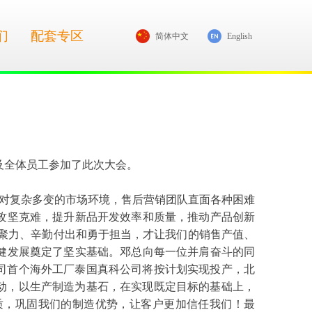
们
配套专区
简体中文
English
员及全体员工参加了此次大会。
对复杂多变的市场环境，售后营销团队直面各种困难
攻坚克难，提升新品开发效率和质量，推动产品创新
聚力、辛勤付出和勇于担当，才让我们的销售产值、
健发展奠定了坚实基础。邓总向每一位并肩奋斗的同
公司首个海外工厂泰国真科公司将按计划实现投产，北
驱动，以生产制造为基石，在实现既定目标的基础上，
质，巩固我们的制造优势，让客户更加信任我们！最