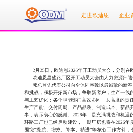
走进欧迪恩
企业
2月25日，欧迪恩2026年开工动员大会，分
欧迪恩昌盛路厂区开工动员大会由人力资源部陆
邓总首先代表公司向全体同事致以最诚挚的新春
和挑战，积极开拓新市场，争取新客户；生产一线
与工艺优化；各个职能部门高效协同，以高度的责
生产产能、交付周期、产品品质、制造成本、新品
事，表示衷心的感谢。2026年，是充满挑战和机
环路工厂也已经启动建设，一期厂房也将在2026
围绕“提质、增效、降本、精进”等核心工作方针