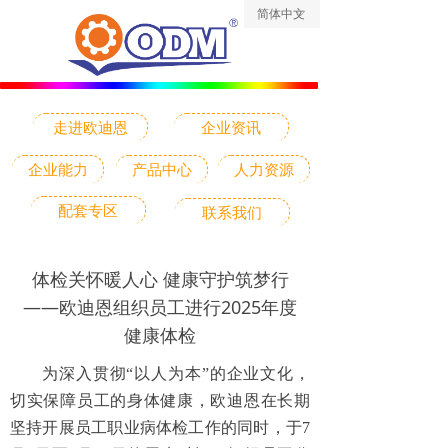
简体中文
ꀅ
走进欧迪恩
企业资讯
企业能力
产品中心
人力资源
配套专区
联系我们
体检关怀暖人心 健康守护筑梦行
——欧迪恩组织员工进行2025年度
健康体检
为深入贯彻“以人为本”的企业文化，
切实保障员工的身体健康，欧迪恩在长期
坚持开展员工职业病体检工作的同时，于7