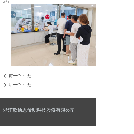
展。
前一个：
无
ꄴ
后一个：
无
ꄲ
浙江欧迪恩传动科技股份有限公司
联系我们